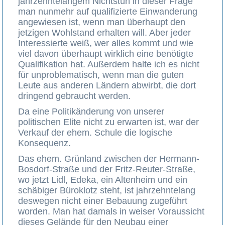
jahrzehntelangem Nichtstun in dieser Frage
man nunmehr auf qualifizierte Einwanderung
angewiesen ist, wenn man überhaupt den
jetzigen Wohlstand erhalten will. Aber jeder
Interessierte weiß, wer alles kommt und wie
viel davon überhaupt wirklich eine benötigte
Qualifikation hat. Außerdem halte ich es nicht
für unproblematisch, wenn man die guten
Leute aus anderen Ländern abwirbt, die dort
dringend gebraucht werden.
Da eine Politikänderung von unserer
politischen Elite nicht zu erwarten ist, war der
Verkauf der ehem. Schule die logische
Konsequenz.
Das ehem. Grünland zwischen der Hermann-
Bosdorf-Straße und der Fritz-Reuter-Straße,
wo jetzt Lidl, Edeka, ein Altenheim und ein
schäbiger Büroklotz steht, ist jahrzehntelang
deswegen nicht einer Bebauung zugeführt
worden. Man hat damals in weiser Voraussicht
dieses Gelände für den Neubau einer