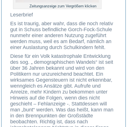
Zeitungsanzeige zum Vergrößern klicken
Leserbrief
Es ist traurig, aber wahr, dass die noch relativ
gut in Schuss befindliche Gorch-Fock-Schule
nunmehr einer anderen Nutzung zugeführt
werden muss, weil es am Bedarf, nämlich an
einer Auslastung durch Schulkindern fehlt.
Diese für ein Volk katastrophale Entwicklung
des sog. „ demographischen Wandels“ ist seit
über 36 Jahren bekannt und wird von den
Politikern nur unzureichend beachtet. Ein
wirksames Gegensteuern ist nicht erkennbar,
wenngleich es Ansätze gibt. Aufrufe und
Anreize, mehr Kindern zu bekommen unter
Hinweis auf die Folgen, wenn dies nicht
geschieht – Fehlanzeige -. Stattdessen will
man „bunt“ werden. Was das heißt, kann man
in den Brennpunkten der Großstädte
beobachten. Richtig ist, dass nach