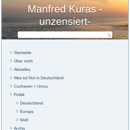
Manfred Kuras -
unzensiert-
Startseite
Über mich
Aktuelles
Was tut Not in Deutschland
Cuxhaven + Umzu
Politik
Deutschland
Europa
Welt
Archiv