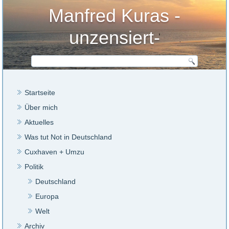
Manfred Kuras -
unzensiert-
Startseite
Über mich
Aktuelles
Was tut Not in Deutschland
Cuxhaven + Umzu
Politik
Deutschland
Europa
Welt
Archiv