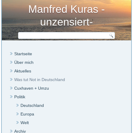
Manfred Kuras -
unzensiert-
Startseite
Über mich
Aktuelles
Was tut Not in Deutschland
Cuxhaven + Umzu
Politik
Deutschland
Europa
Welt
Archiv