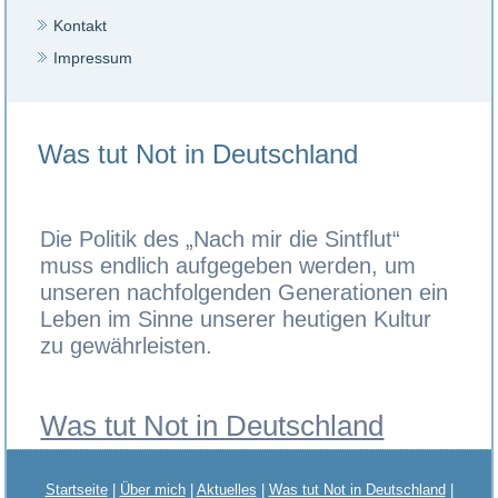
Kontakt
Impressum
Was tut Not in Deutschland
Die Politik des „Nach mir die Sintflut“
muss endlich aufgegeben werden, um
unseren nachfolgenden Generationen ein
Leben im Sinne unserer heutigen Kultur
zu gewährleisten.
Was tut Not in Deutschland
Startseite
|
Über mich
|
Aktuelles
|
Was tut Not in Deutschland
|