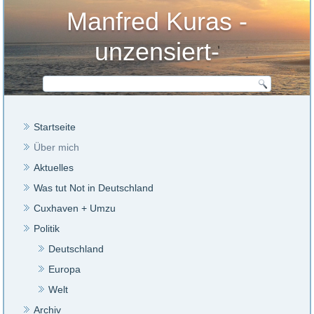
Manfred Kuras -
unzensiert-
Startseite
Über mich
Aktuelles
Was tut Not in Deutschland
Cuxhaven + Umzu
Politik
Deutschland
Europa
Welt
Archiv