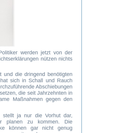
Politiker werden jetzt von der
sichtserklärungen nützen nichts
 und die dringend benötigten
, hat sich in Schall und Rauch
 durchzuführende Abschiebungen
setzen, die seit Jahrzehnten in
rksame Maßnahmen gegen den
stellt ja nur die Vorhut dar,
er planen zu kommen. Die
nke können gar nicht genug