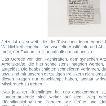
Jetzt ist es soweit, die die Tatsachen ignorierende 
Wirklichkeit eingeholt. Verzweifelte Ausflüchte und Ab
mehr, der Tsunami rollt unaufhaltsam auf uns zu.
Das Gerede von den Fachkräften, dem syrischen Arzt
Arbeitskräfte, die hier schnellstens integriert werden
aufgelöst. Die beabsichtigten schnelleren Verfahren,
usw. sind mit unseren derzeitigen Politikern nicht umzu
diesen Fragen nur geschlampt haben, anstatt wi
Missbrauch zu treffen.
Was jetzt an Flüchtlingen bei uns angekommen ist, 
Hunderttausende sind weiter auf dem Weg od
Flüchtlingslobby und Parteien wie Grüne und Li