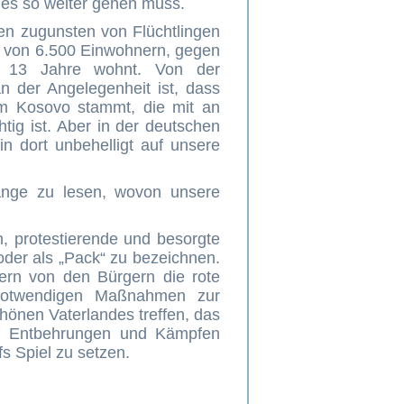
 es so weiter gehen muss.
n zugunsten von Flüchtlingen
f von 6.500 Einwohnern, gegen
on 13 Jahre wohnt. Von der
n der Angelegenheit ist, dass
em Kosovo stammt, die mit an
htig ist. Aber in der deutschen
n dort unbehelligt auf unsere
gänge zu lesen, wovon unsere
n, protestierende und besorgte
der als „Pack“ zu bezeichnen.
kern von den Bürgern die rote
e notwendigen Maßnahmen zur
hönen Vaterlandes treffen, das
n, Entbehrungen und Kämpfen
fs Spiel zu setzen.