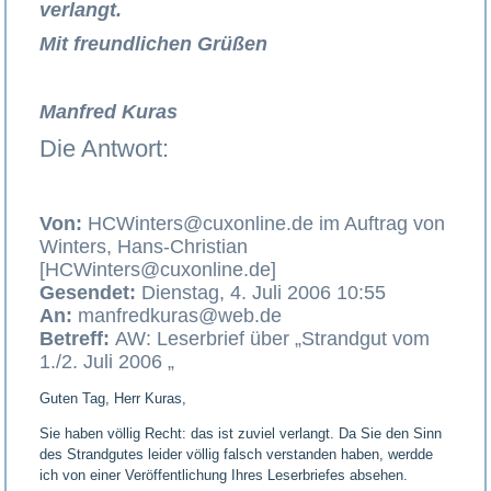
verlangt.
Mit freundlichen Grüßen
Manfred Kuras
Die Antwort:
Von:
HCWinters@cuxonline.de im Auftrag von
Winters, Hans-Christian
[HCWinters@cuxonline.de]
Gesendet:
Dienstag, 4. Juli 2006 10:55
An:
manfredkuras@web.de
Betreff:
AW: Leserbrief über „Strandgut vom
1./2. Juli 2006 „
Guten Tag, Herr Kuras,
Sie haben völlig Recht: das ist zuviel verlangt. Da Sie den Sinn
des Strandgutes leider völlig falsch verstanden haben, werdde
ich von einer Veröffentlichung Ihres Leserbriefes absehen.