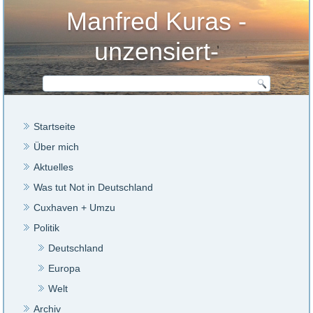
Manfred Kuras -
unzensiert-
Startseite
Über mich
Aktuelles
Was tut Not in Deutschland
Cuxhaven + Umzu
Politik
Deutschland
Europa
Welt
Archiv