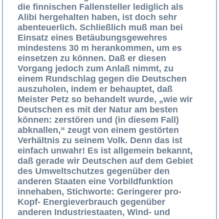
die finnischen Fallensteller lediglich als
Alibi hergehalten haben, ist doch sehr
abenteuerlich. Schließlich muß man bei
Einsatz eines Betäubungsgewehres
mindestens 30 m herankommen, um es
einsetzen zu können. Daß er diesen
Vorgang jedoch zum Anlaß nimmt, zu
einem Rundschlag gegen die Deutschen
auszuholen, indem er behauptet, daß
Meister Petz so behandelt wurde, „wie wir
Deutschen es mit der Natur am besten
können: zerstören und (in diesem Fall)
abknallen,“ zeugt von einem gestörten
Verhältnis zu seinem Volk. Denn das ist
einfach unwahr! Es ist allgemein bekannt,
daß gerade wir Deutschen auf dem Gebiet
des Umweltschutzes gegenüber den
anderen Staaten eine Vorbildfunktion
innehaben, Stichworte: Geringerer pro-
Kopf- Energieverbrauch gegenüber
anderen Industriestaaten, Wind- und