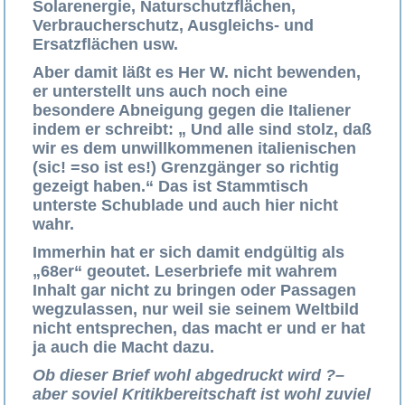
Solarenergie, Naturschutzflächen,
Verbraucherschutz, Ausgleichs- und
Ersatzflächen usw.
Aber damit läßt es Her W. nicht bewenden,
er unterstellt uns auch noch eine
besondere Abneigung gegen die Italiener
indem er schreibt: „ Und alle sind stolz, daß
wir es dem unwillkommenen italienischen
(sic! =so ist es!) Grenzgänger so richtig
gezeigt haben.“ Das ist Stammtisch
unterste Schublade und auch hier nicht
wahr.
Immerhin hat er sich damit endgültig als
„68er“ geoutet. Leserbriefe mit wahrem
Inhalt gar nicht zu bringen oder Passagen
wegzulassen, nur weil sie seinem Weltbild
nicht entsprechen, das macht er und er hat
ja auch die Macht dazu.
Ob dieser Brief wohl abgedruckt wird ?–
aber soviel Kritikbereitschaft ist wohl zuviel