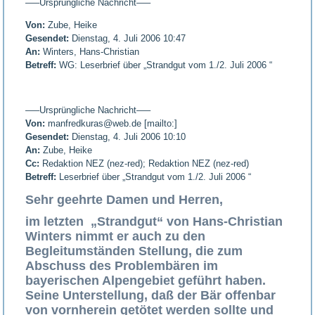
—–Ursprüngliche Nachricht—–
Von:
Zube, Heike
Gesendet:
Dienstag, 4. Juli 2006 10:47
An:
Winters, Hans-Christian
Betreff:
WG: Leserbrief über „Strandgut vom 1./2. Juli 2006 “
—–Ursprüngliche Nachricht—–
Von:
manfredkuras@web.de [mailto:]
Gesendet:
Dienstag, 4. Juli 2006 10:10
An:
Zube, Heike
Cc:
Redaktion NEZ (nez-red); Redaktion NEZ (nez-red)
Betreff:
Leserbrief über „Strandgut vom 1./2. Juli 2006 “
Sehr geehrte Damen und Herren,
im letzten „Strandgut“ von Hans-Christian
Winters nimmt er auch zu den
Begleitumständen Stellung, die zum
Abschuss des Problembären im
bayerischen Alpengebiet geführt haben.
Seine Unterstellung, daß der Bär offenbar
von vornherein getötet werden sollte und