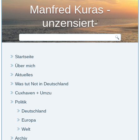
Manfred Kuras -
unzensiert-
Startseite
Über mich
Aktuelles
Was tut Not in Deutschland
Cuxhaven + Umzu
Politik
Deutschland
Europa
Welt
Archiv