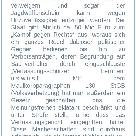
verweigern und sogar der
Jagdwaffenschein kann wegen
Unzuverlässigkeit entzogen werden. Der
Staat gibt jährlich ca. 50 Mio Euro zum
„Kampf gegen Rechts“ aus, woraus sich
ein ganzes Rudel dubioser politischer
Gegner bedienen bis hin zu
Verbotsanträgen, deren Begründung auf
Sachverhalten durch eingeschleuste
„Verfassungsschützer“ beruhen,
u.s.w.u.s.f. Mit dem
Maulkorbparagraphen 130 StGB
(Volksverhetzung) hat man außerdem ein
Gesetz geschaffen, das die
Meinungsfreiheit eklatant beschränkt und
unter Strafe stellt, ohne dass das
Verfassungsgericht eingegriffen hätte.
Diese Machenschaften sind durchaus