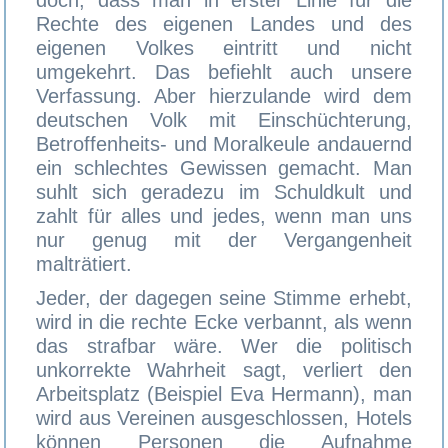
doch, dass man in erster Linie für die
Rechte des eigenen Landes und des
eigenen Volkes eintritt und nicht
umgekehrt. Das befiehlt auch unsere
Verfassung. Aber hierzulande wird dem
deutschen Volk mit Einschüchterung,
Betroffenheits- und Moralkeule andauernd
ein schlechtes Gewissen gemacht. Man
suhlt sich geradezu im Schuldkult und
zahlt für alles und jedes, wenn man uns
nur genug mit der Vergangenheit
malträtiert.
Jeder, der dagegen seine Stimme erhebt,
wird in die rechte Ecke verbannt, als wenn
das strafbar wäre. Wer die politisch
unkorrekte Wahrheit sagt, verliert den
Arbeitsplatz (Beispiel Eva Hermann), man
wird aus Vereinen ausgeschlossen, Hotels
können Personen die Aufnahme