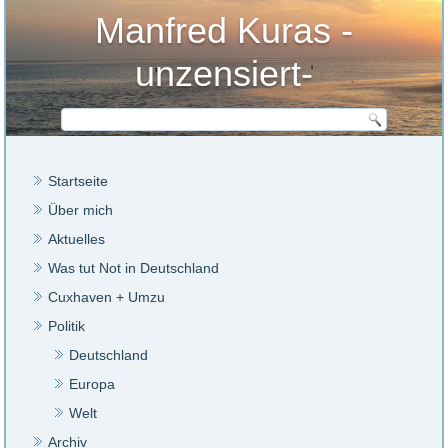
Manfred Kuras -
unzensiert-
Startseite
Über mich
Aktuelles
Was tut Not in Deutschland
Cuxhaven + Umzu
Politik
Deutschland
Europa
Welt
Archiv