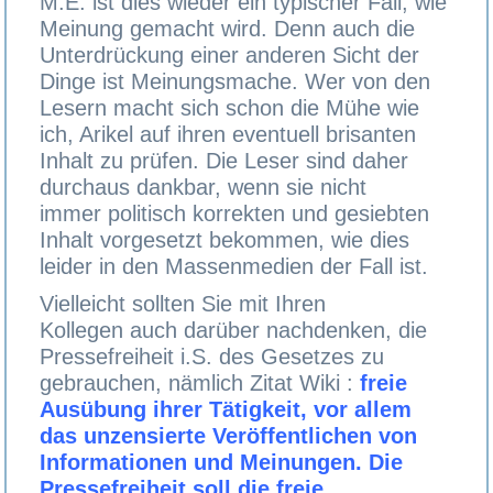
M.E. ist dies wieder ein typischer Fall, wie
Meinung gemacht wird. Denn auch die
Unterdrückung einer anderen Sicht der
Dinge ist Meinungsmache. Wer von den
Lesern macht sich schon die Mühe wie
ich, Arikel auf ihren eventuell brisanten
Inhalt zu prüfen. Die Leser sind daher
durchaus dankbar, wenn sie nicht
immer politisch korrekten und gesiebten
Inhalt vorgesetzt bekommen, wie dies
leider in den Massenmedien der Fall ist.
Vielleicht sollten Sie mit Ihren
Kollegen auch darüber nachdenken, die
Pressefreiheit i.S. des Gesetzes zu
gebrauchen, nämlich Zitat Wiki :
freie
Ausübung ihrer Tätigkeit, vor allem
das unzensierte Veröffentlichen von
Informationen und Meinungen. Die
Pressefreiheit soll die freie