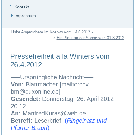
Kontakt
Impressum
Linke Abgeordnete im Kosovo vom 14.6.2012
»
«
Ein Platz an der Sonne vom 31.3.2012
Pressefreiheit a.la Winters vom
26.4.2012
—–Ursprüngliche Nachricht—–
Von:
Blattmacher [mailto:cnv-
bm@cuxonline.de]
Gesendet:
Donnerstag, 26. April 2012
20:12
An:
ManfredKuras@web.de
Betreff:
Leserbrief
(
Ringelnatz und
Pfarrer Braun
)