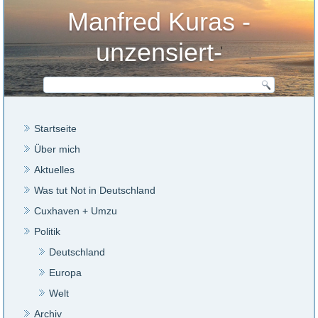
Manfred Kuras -
unzensiert-
Startseite
Über mich
Aktuelles
Was tut Not in Deutschland
Cuxhaven + Umzu
Politik
Deutschland
Europa
Welt
Archiv