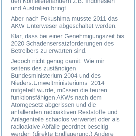
den Kohlelieferländern z.B. Indonesien
und Australien bringt.
Aber nach Fokushima musste 2011 das
AKW Unterweser abgeschaltet werden.
Klar, dass bei einer Genehmigungszeit bis
2020 Schadensersatzforderungen des
Betreibers zu erwarten sind.
Jedoch nicht genug damit: Wie mir
seitens des zuständigen
Bundesministerium 2004 und des
Nieders.Umweltministeriums 2014
mitgeteilt wurde, müssen die teuren
funktionsfähigen AKWs nach dem
Atomgesetz abgerissen und die
anfallenden radioaktiven Reststoffe und
Anlagenteile schadlos verwertet oder als
radioaktive Abfälle geordnet beseitig
werden (direkte Endlagerung.) Andere