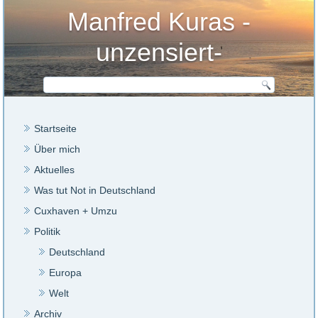
Manfred Kuras -
unzensiert-
Startseite
Über mich
Aktuelles
Was tut Not in Deutschland
Cuxhaven + Umzu
Politik
Deutschland
Europa
Welt
Archiv