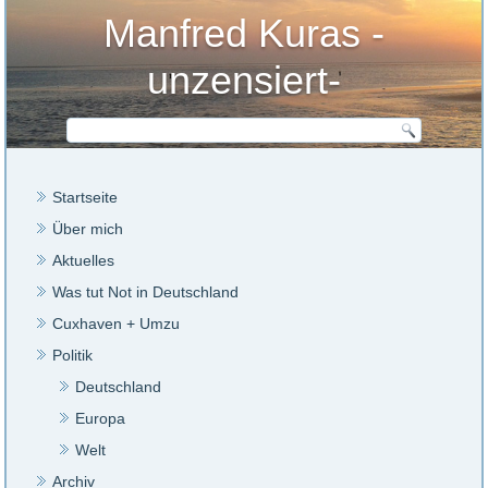
Manfred Kuras -
unzensiert-
Startseite
Über mich
Aktuelles
Was tut Not in Deutschland
Cuxhaven + Umzu
Politik
Deutschland
Europa
Welt
Archiv