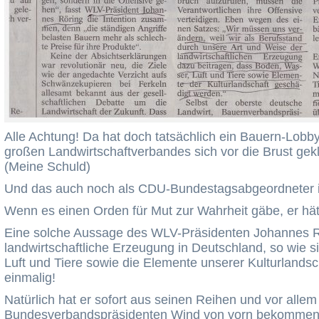
Alle Achtung! Da hat doch tatsächlich ein Bauern-Lobby
großen Landwirtschaftverbandes sich vor die Brust gek
(Meine Schuld)
Und das auch noch als CDU-Bundestagsabgeordneter i
Wenn es einen Orden für Mut zur Wahrheit gäbe, er hätt
Eine solche Aussage des WLV-Präsidenten Johannes Rö
landwirtschaftliche Erzeugung in Deutschland, so wie s
Luft und Tiere sowie die Elemente unserer Kulturlandsch
einmalig!
Natürlich hat er sofort aus seinen Reihen und vor alle
Bundesverbandspräsidenten Wind von vorn bekommen 