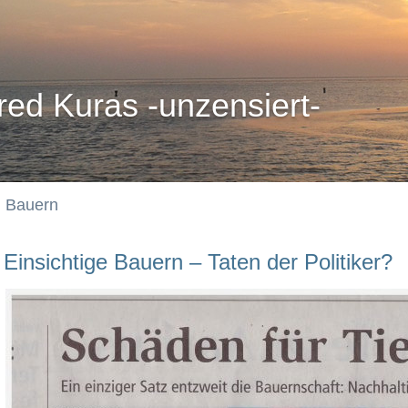
red Kuras -unzensiert-
Bauern
Einsichtige Bauern – Taten der Politiker?