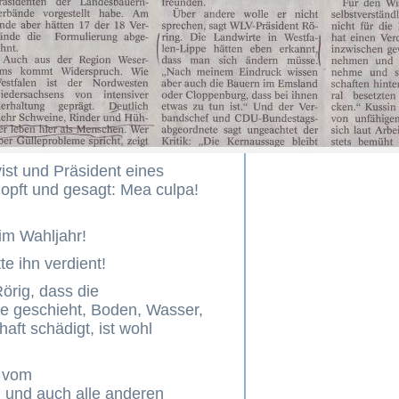
ist und Präsident eines
lopft und gesagt: Mea culpa!
m Wahljahr!
e ihn verdient!
rig, dass die
ie geschieht, Boden, Wasser,
aft schädigt, ist wohl
m vom
und auch alle anderen