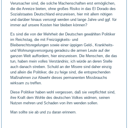
Verursacher sind, die solche Machenschaften erst ermöglichen,
die die Anreize bieten, ohne großes Risiko in das El Dorado des
Sozialstaates Deutschland einzureisen, hier mit allem nötigen
und darüber hinaus versorgt werden und lange Jahre und ggf. für
immer auf unsere Kosten hier bleiben können?
Es sind die von der Mehrheit der Deutschen gewählten Politiker
im Reichstag, die mit Freizügigkeits- und
Bleiberechtsregelungen sowie einer üppigen Geld-, Krankheits-
und Wohnungsversorgung geradezu die armen Leute auf der
ganzen Welt auffordern, hier einzureisen. Die Menschen, die das
tun, haben mein volles Verständnis; ich würde an deren Stelle
auch danach streben. Schuld an der Misere sind daher einzig
und allein die Politiker, die zu feige sind, die entsprechenden
Maßnahmen zur Abwehr dieses permanenten Missbrauchs
wirksam zu treffen.
Diese Politiker haben wohl vergessen, daß sie verpflichtet sind,
ihre Kraft dem Wohle des deutschen Volkes widmen, seinen
Nutzen mehren und Schaden von ihm wenden sollen.
Man sollte sie ab und zu daran erinnern.