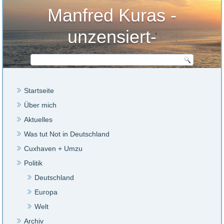
Manfred Kuras -
unzensiert-
Startseite
Über mich
Aktuelles
Was tut Not in Deutschland
Cuxhaven + Umzu
Politik
Deutschland
Europa
Welt
Archiv