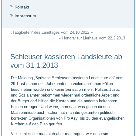
Kontakt
Impressum
„Tätigkeiten“ des Landtages vom 24.10.2012
»
«
Honorar für Lierhaus vom 22.2.2013
Schleuser kassieren Landsleute ab
vom 31.1.2013
Die Meldung „Syrische Schleuser kassieren Landsleute ab“ vom
29.1. ist schon seit Jahrzehnten in vielen ähnlichen Fällen
beschrieben worden und keine Sensation mehr. Polizei, Justiz
und Sozialämter bekommen wieder mal ordentliche Arbeit und
der Bürger darf hilflos die Kosten und die anderen bekannten
Folgen ertragen. Und wehe, man sagt was gegen diesen
Massenmissbrauch, schon hat man die gesamten politisch
korrekten Organisationen von Pro Asyl bis zu den evangelischen
Kirchen auf den Plan gerufen.
Vielleicht sollte man sich aber mal fragen, wer denn sie