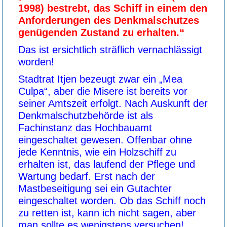
1998) bestrebt, das Schiff in einem den
Anforderungen des Denkmalschutzes
genügenden Zustand zu erhalten.“
Das ist ersichtlich sträflich vernachlässigt
worden!
Stadtrat Itjen bezeugt zwar ein „Mea
Culpa“, aber die Misere ist bereits vor
seiner Amtszeit erfolgt. Nach Auskunft der
Denkmalschutzbehörde ist als
Fachinstanz das Hochbauamt
eingeschaltet gewesen. Offenbar ohne
jede Kenntnis, wie ein Holzschiff zu
erhalten ist, das laufend der Pflege und
Wartung bedarf. Erst nach der
Mastbeseitigung sei ein Gutachter
eingeschaltet worden. Ob das Schiff noch
zu retten ist, kann ich nicht sagen, aber
man sollte es wenigstens versuchen!