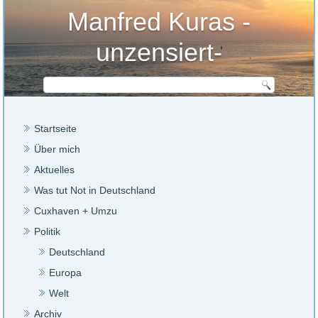
Manfred Kuras -
unzensiert-
Startseite
Über mich
Aktuelles
Was tut Not in Deutschland
Cuxhaven + Umzu
Politik
Deutschland
Europa
Welt
Archiv