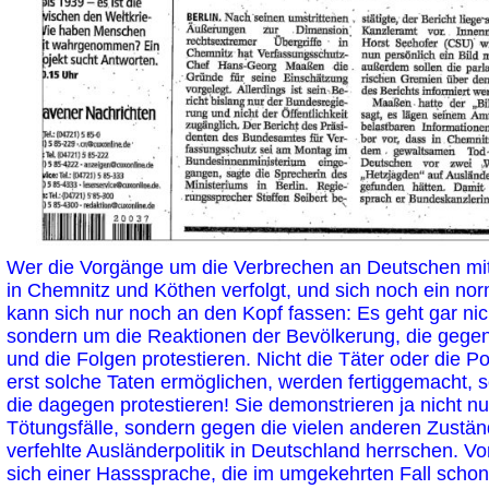
Wer die Vorgänge um die Verbrechen an Deutschen mit
in Chemnitz und Köthen verfolgt, und sich noch ein no
kann sich nur noch an den Kopf fassen: Es geht gar ni
sondern um die Reaktionen der Bevölkerung, die gegen
und die Folgen protestieren. Nicht die Täter oder die Poli
erst solche Taten ermöglichen, werden fertiggemacht,
die dagegen protestieren! Sie demonstrieren ja nicht n
Tötungsfälle, sondern gegen die vielen anderen Zustän
verfehlte Ausländerpolitik in Deutschland herrschen. V
sich einer Hasssprache, die im umgekehrten Fall schon