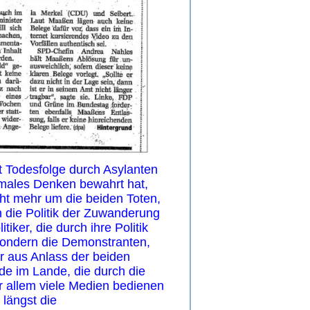
 Todesfolge durch Asylanten
rmales Denken bewahrt hat,
cht mehr um die beiden Toten,
 die Politik der Zuwanderung
tiker, die durch ihre Politik
 sondern die Demonstranten,
ur aus Anlass der beiden
de im Lande, die durch die
or allem viele Medien bedienen
 längst die