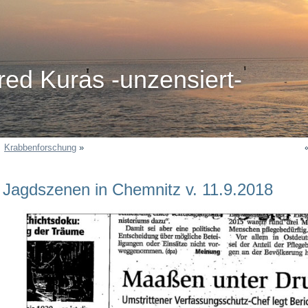
red Kuras -unzensiert-
Krabbenforschung
»
Jagdszenen in Chemnitz v. 11.9.2018