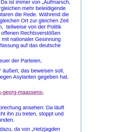
 Da ist immer von „Aufmarsch,
rgleichen mehr beleidigende
ntaren die Rede. Während die
leichen Ort zur gleichen Zeit
 teilweise von der Politik
i offenen Rechtsverstößen
 mit nationaler Gesinnung
fassung auf das deutsche
euer der Parteien,
 äußert, das beweisen soll,
gegen Asylanten gegeben hat.
ns-georg-maassens-
brechung ansehen: Da läuft
t ihn zu treten, stoppt und
unden.
 dazu, da von „Hetzjagden