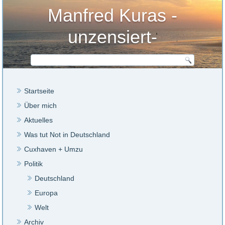
Manfred Kuras -
unzensiert-
Startseite
Über mich
Aktuelles
Was tut Not in Deutschland
Cuxhaven + Umzu
Politik
Deutschland
Europa
Welt
Archiv