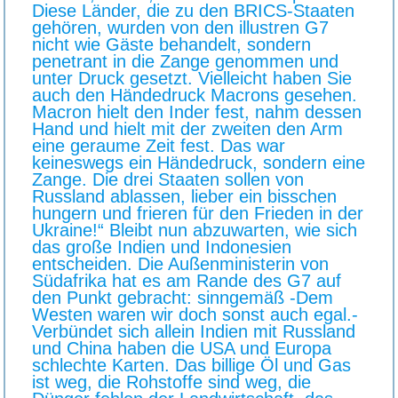
Diese Länder, die zu den BRICS-Staaten
gehören, wurden von den illustren G7
nicht wie Gäste behandelt, sondern
penetrant in die Zange genommen und
unter Druck gesetzt. Vielleicht haben Sie
auch den Händedruck Macrons gesehen.
Macron hielt den Inder fest, nahm dessen
Hand und hielt mit der zweiten den Arm
eine geraume Zeit fest. Das war
keineswegs ein Händedruck, sondern eine
Zange. Die drei Staaten sollen von
Russland ablassen, lieber ein bisschen
hungern und frieren für den Frieden in der
Ukraine!“ Bleibt nun abzuwarten, wie sich
das große Indien und Indonesien
entscheiden. Die Außenministerin von
Südafrika hat es am Rande des G7 auf
den Punkt gebracht: sinngemäß -Dem
Westen waren wir doch sonst auch egal.-
Verbündet sich allein Indien mit Russland
und China haben die USA und Europa
schlechte Karten. Das billige Öl und Gas
ist weg, die Rohstoffe sind weg, die