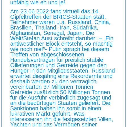
unfähig wie eh und je!
Am 23.06.2022 fand virtuell das 14.
Gipfeltreffen der BRICS-Staaten statt.
Teilnehmer waren u.a. Russland, China,
Brasilien, Thailand, Iran, Südafrika,
Afghanistan, Senegal, Japan. Die
Welt/Stefan Aust schreibt darüber: – „Ein
antiwestlicher Block entsteht, so mächtig
wie noch nie!“- Putin sprach bei diesem
Treffen von abgeschlossenen
Handelsverträgen für preislich stabile
Öllieferungen und Getreide gegen den
Hunger in den Mitgliedsstaaten. Russland
erwartet diesjährig eine Rekordernte und
deshalb werden zu den vertraglich
vereinbarten 37 Millionen Tonnen
Getreide zusätzlich 50 Millionen Tonnen
für die Ausfuhr verbindlich zugesagt und
an die bedürftigen Staaten geliefert. Die
Sanktionen haben ihn somit in einen
lukrativen Markt geführt. Was
interessieren ihn die festgesetzten Villen,
Yachten und das Vermögen seiner