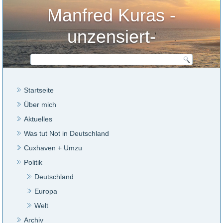
Manfred Kuras -
unzensiert-
Startseite
Über mich
Aktuelles
Was tut Not in Deutschland
Cuxhaven + Umzu
Politik
Deutschland
Europa
Welt
Archiv