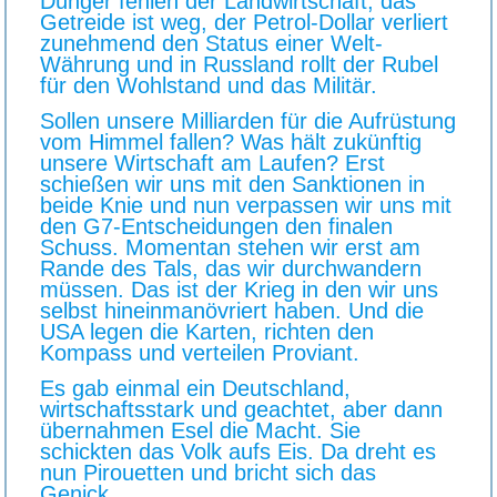
Dünger fehlen der Landwirtschaft, das
Getreide ist weg, der Petrol-Dollar verliert
zunehmend den Status einer Welt-
Währung und in Russland rollt der Rubel
für den Wohlstand und das Militär.
Sollen unsere Milliarden für die Aufrüstung
vom Himmel fallen? Was hält zukünftig
unsere Wirtschaft am Laufen? Erst
schießen wir uns mit den Sanktionen in
beide Knie und nun verpassen wir uns mit
den G7-Entscheidungen den finalen
Schuss. Momentan stehen wir erst am
Rande des Tals, das wir durchwandern
müssen. Das ist der Krieg in den wir uns
selbst hineinmanövriert haben. Und die
USA legen die Karten, richten den
Kompass und verteilen Proviant.
Es gab einmal ein Deutschland,
wirtschaftsstark und geachtet, aber dann
übernahmen Esel die Macht. Sie
schickten das Volk aufs Eis. Da dreht es
nun Pirouetten und bricht sich das
Genick……