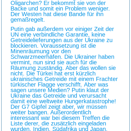
Oligarchen? Er bekommt sie von der
Backe und somit ein Problem weniger.
Der Westen hat diese Bande für ihn
gemaßregelt.
Putin gab außerdem vor einiger Zeit der
UN eine verbindliche Garantie, keine
Getreidelieferungen aus der Ukraine zu
blockieren. Voraussetzung ist die
Minenräumung vor den
Schwarzmeerhäfen. Die Ukrainer haben
vermint, nun sind sie auch für die
Räumung zuständig. Aber das wollen sie
nicht. Die Türkei hat erst kürzlich
ukrainisches Getreide mit einem Frachter
türkischer Flagge verschifft. Aber was
sagen unsere Medien? Putin klaut der
Ukraine das Getreide und verursacht
damit eine weltweite Hungerkatastrophe!
Der G7 Gipfel zeigt aber, wir müssen
weiter bangen. Außerordentlich
interessant war bei diesem Treffen die
Liste derer, die zusätzlich eingeladen
wurden, Indien, Südafrika und Japan.