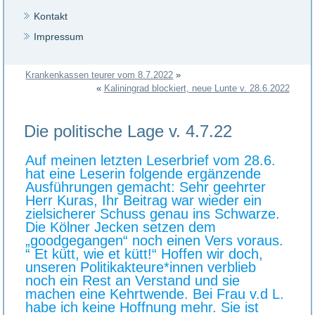
Kontakt
Impressum
Krankenkassen teurer vom 8.7.2022
»
«
Kaliningrad blockiert, neue Lunte v. 28.6.2022
Die politische Lage v. 4.7.22
Auf meinen letzten Leserbrief vom 28.6.
hat eine Leserin folgende ergänzende
Ausführungen gemacht: Sehr geehrter
Herr Kuras, Ihr Beitrag war wieder ein
zielsicherer Schuss genau ins Schwarze.
Die Kölner Jecken setzen dem
„goodgegangen“ noch einen Vers voraus.
“ Et kütt, wie et kütt!“ Hoffen wir doch,
unseren Politikakteure*innen verblieb
noch ein Rest an Verstand und sie
machen eine Kehrtwende. Bei Frau v.d L.
habe ich keine Hoffnung mehr. Sie ist