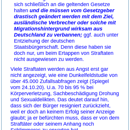
sich schließlich an die geltenden Gesetze
halten
und die müssen vom Gesetzgeber
drastisch geändert werden mit dem Ziel,
ausländische Verbrecher oder solche mit
Migrationshintergrund wirksam aus
Deutschland zu verbannen;
ggf. auch unter
Entziehung der deutschen
Staatsbürgerschaft. Denn diese haben sie
doch nur, um beim Ertappen von Straftaten
nicht ausgewiesen zu werden.
Viele Straftaten werden aus Angst erst gar
nicht angezeigt, wie eine Dunkelfeldstudie von
über 45.000 Zufallsabfragen zeigt (Spiegel
vom 24.10.20). U.a. 70 bis 95 % bei
Körperverletzung, Sachbeschädigung Drohung
und Sexualdelikten. Das deutet darauf hin,
dass sich der Bürger resigniert zurückzieht,
weil er doch an keinem Erfolg seiner Anzeige
glaubt; ja er befürchten muss, dass er von dem
Straftäter oder seinem Anhang noch