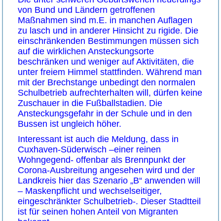
von Bund und Ländern getroffenen
Maßnahmen sind m.E. in manchen Auflagen
zu lasch und in anderer Hinsicht zu rigide. Die
einschränkenden Bestimmungen müssen sich
auf die wirklichen Ansteckungsorte
beschränken und weniger auf Aktivitäten, die
unter freiem Himmel stattfinden. Während man
mit der Brechstange unbedingt den normalen
Schulbetrieb aufrechterhalten will, dürfen keine
Zuschauer in die Fußballstadien. Die
Ansteckungsgefahr in der Schule und in den
Bussen ist ungleich höher.
Interessant ist auch die Meldung, dass in
Cuxhaven-Süderwisch –einer reinen
Wohngegend- offenbar als Brennpunkt der
Corona-Ausbreitung angesehen wird und der
Landkreis hier das Szenario „B“ anwenden will
– Maskenpflicht und wechselseitiger,
eingeschränkter Schulbetrieb-. Dieser Stadtteil
ist für seinen hohen Anteil von Migranten