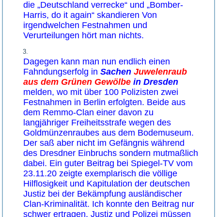
die „Deutschland verrecke“ und „Bomber-
Harris, do it again“ skandieren Von
irgendwelchen Festnahmen und
Verurteilungen hört man nichts.
Dagegen kann man nun endlich einen
Fahndungserfolg in
Sachen
Juwelenraub
aus dem Grünen Gewölbe
in Dresden
melden, wo mit über 100 Polizisten zwei
Festnahmen in Berlin erfolgten. Beide aus
dem Remmo-Clan einer davon zu
langjähriger Freiheitsstrafe wegen des
Goldmünzenraubes aus dem Bodemuseum.
Der saß aber nicht im Gefängnis während
des Dresdner Einbruchs sondern mutmaßlich
dabei. Ein guter Beitrag bei Spiegel-TV vom
23.11.20 zeigte exemplarisch die völlige
Hilflosigkeit und Kapitulation der deutschen
Justiz bei der Bekämpfung ausländischer
Clan-Kriminalität. Ich konnte den Beitrag nur
schwer ertragen. Justiz und Polizei müssen