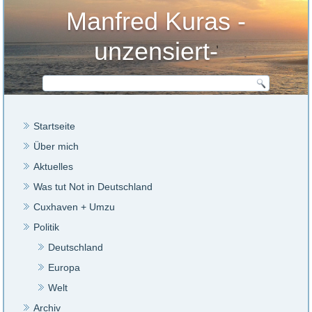
Manfred Kuras -
unzensiert-
Startseite
Über mich
Aktuelles
Was tut Not in Deutschland
Cuxhaven + Umzu
Politik
Deutschland
Europa
Welt
Archiv