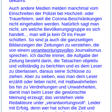
bekannt.
Auch andere Medien melden manchmal vom
Einschreiten der Polizei bei Hochzeit- oder
Trauerfeiern, weil die Corona-Beschränkungen
nicht eingehalten werden. Natürlich sagt man
nicht, um welche Bevölkerungsgruppe es sich
handelt… man will ja kein Öl ins Feuer
schütten. So sind ja auch die ganzseitigen
Bildanzeigen der Zeitungen zu verstehen, die
von einem
verantwortungsvollen
Journalismus
sprechen. Ich dachte immer, die Aufgabe der
Zeitung besteht darin, die Tatsachen objektiv
und vollständig zu berichten und es dem Leser
zu überlassen, daraus seine Schlüsse zu
ziehen. Aber zu sieben, was man dem Leser
erzählt oder lieber nicht, mit Halbwahrheiten
bis hin zu Verdrehungen und Unwahrheiten,
damit man beim Leser die gewünschte
Meinung erzeugt; das verstehen viele
Redakteure unter „verantwortungsvoll“. Leider
mit Erfolg, denn wer hat schon die Zeit und