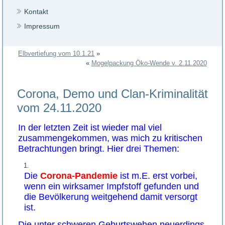
Kontakt
Impressum
Elbvertiefung vom 10.1.21
»
«
Mogelpackung Öko-Wende v. 2.11.2020
Corona, Demo und Clan-Kriminalität
vom 24.11.2020
In der letzten Zeit ist wieder mal viel
zusammengekommen, was mich zu kritischen
Betrachtungen bringt. Hier drei Themen:
Die
Corona-Pandemie
ist m.E. erst vorbei,
wenn ein wirksamer Impfstoff gefunden und
die Bevölkerung weitgehend damit versorgt
ist.
Die unter schweren Geburtswehen neuerdings