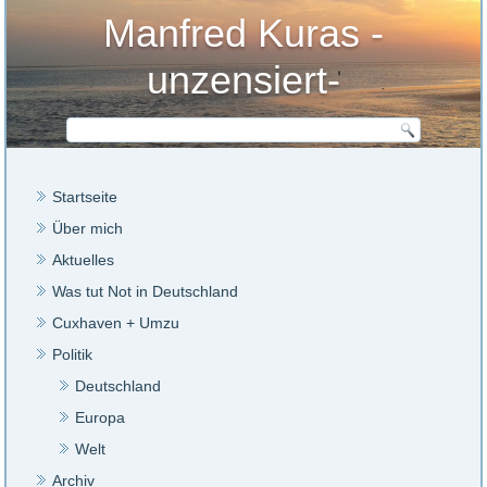
Manfred Kuras -
unzensiert-
Startseite
Über mich
Aktuelles
Was tut Not in Deutschland
Cuxhaven + Umzu
Politik
Deutschland
Europa
Welt
Archiv