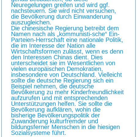
Neuregelungen greifen und wird ggf.
nachsteuern. Sie wird nicht versuchen,
die Bevölkerung durch Einwanderung
auszugleichen.
Die chinesische Regierung betreibt dem
Namen nach als „kommunisti-sche“ Ein-
Parteien-Herrschaft eine nationale Politik,
die im Interesse der Nation alle
Wirtschaftsformen zulässt, wenn es denn
den Interessen Chinas dient. Dies
unterscheidet sie im Wesentlichen von
vielen europäischen Demokratien,
insbesondere von Deutschland. Vielleicht
sollte die deutsche Regierung sich ein
Beispiel nehmen, die deutsche
Bevölkerung zu mehr Kinderfreundlichkeit
aufzurufen und mit entsprechenden
Unterstützungen helfen. Sie sollte die
Bevölkerung aufklären, wohin die
bisherige Bevölkerungspolitik der
Zuwanderung kulturfremder und
bildungsferner Menschen in die hiesigen
Sozialsysteme führt.