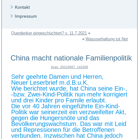
Kontakt
Impressum
Querdenker eingeschüchtert? v. 11.7.2021
»
«
Wassserhaltung tut Not
China macht nationale Familienpolitik
Scan_20210607_142306
Sehr geehrte Damen und Herren,
Neuer Leserbrief m.d.B.u.K.
Wie berichtet wurde, hat China seine Ein-,
-bzw. Zwei-Kind-Politik nun-mehr korrigiert
und drei Kinder pro Famile erlaubt.
Die vor 40 Jahren eingeführte Ein-Kind-
Politik war seinerzeit ein verzweifelter Akt,
gegen die Hungersnöte und das
Bevölkerungswachstum. Das war mit Leid
und Repressionen für die Betroffenen
verbunden. Inzwischen hat China jedoch