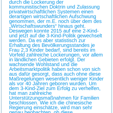
durch die Lockerung der
kommunistischen Doktrin und Zulassung
privatwirtschaftlichen Systemen einen
derartigen wirtschaftlichen Aufschwung
genommen, der m.E. noch über dem des
„Wirtschaftswunders“ hinaus geht.
Deswegen konnte 2015 auf eine 2-Kind-
und jetzt auf die 3-Kind-Politik gewechselt
werden. Da es aber statistisch zur
Erhaltung des Bevölkerungsstandes je
Frau 2,3 Kinder bedarf, sind bereits im
Vorfeld zahlreiche Lockerungen, vor allem
in ländlichen Gebieten erfolgt. Der
wachsende Wohlstand und die
Arbeitsmarktpolitik haben schon von sich
aus dafür gesorgt, dass auch ohne diese
Maßregelungen wesentlich weniger Kinder
als vor 40 Jahren geboren wurden. Um
dem 3-Kind-Ziel zum Erfolg zu verhelfen,
hat man zahlreiche
Unterstützungsmaßnahmen für Familien
beschlossen. Wie ich die chinesische
Regierung einschätze, wird man sehr
genau beobachten, ob diese