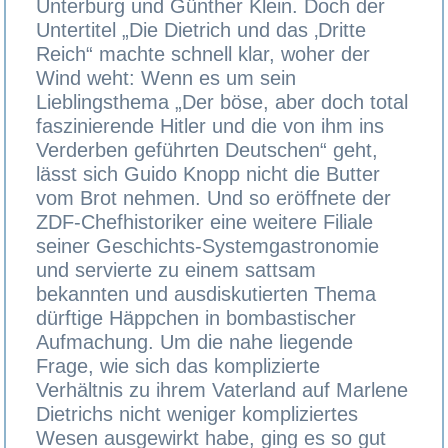
Unterburg und Günther Klein. Doch der
Untertitel „Die Dietrich und das ‚Dritte
Reich“ machte schnell klar, woher der
Wind weht: Wenn es um sein
Lieblingsthema „Der böse, aber doch total
faszinierende Hitler und die von ihm ins
Verderben geführten Deutschen“ geht,
lässt sich Guido Knopp nicht die Butter
vom Brot nehmen. Und so eröffnete der
ZDF-Chefhistoriker eine weitere Filiale
seiner Geschichts-Systemgastronomie
und servierte zu einem sattsam
bekannten und ausdiskutierten Thema
dürftige Häppchen in bombastischer
Aufmachung. Um die nahe liegende
Frage, wie sich das komplizierte
Verhältnis zu ihrem Vaterland auf Marlene
Dietrichs nicht weniger kompliziertes
Wesen ausgewirkt habe, ging es so gut