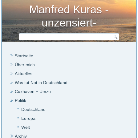
Manfred Kuras -
unzensiert-
Startseite
Über mich
Aktuelles
Was tut Not in Deutschland
Cuxhaven + Umzu
Politik
Deutschland
Europa
Welt
Archiv