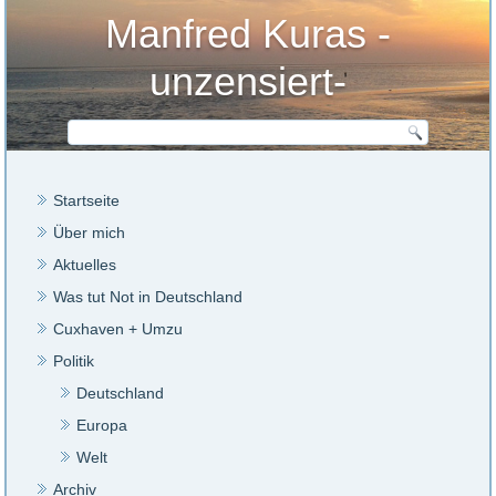
Manfred Kuras -
unzensiert-
Startseite
Über mich
Aktuelles
Was tut Not in Deutschland
Cuxhaven + Umzu
Politik
Deutschland
Europa
Welt
Archiv