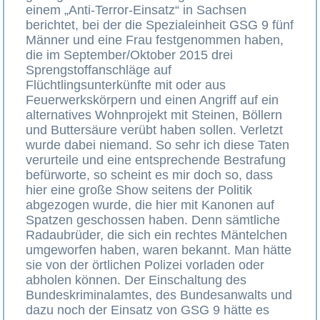
einem „Anti-Terror-Einsatz“ in Sachsen
berichtet, bei der die Spezialeinheit GSG 9 fünf
Männer und eine Frau festgenommen haben,
die im September/Oktober 2015 drei
Sprengstoffanschläge auf
Flüchtlingsunterkünfte mit oder aus
Feuerwerkskörpern und einen Angriff auf ein
alternatives Wohnprojekt mit Steinen, Böllern
und Buttersäure verübt haben sollen. Verletzt
wurde dabei niemand. So sehr ich diese Taten
verurteile und eine entsprechende Bestrafung
befürworte, so scheint es mir doch so, dass
hier eine große Show seitens der Politik
abgezogen wurde, die hier mit Kanonen auf
Spatzen geschossen haben. Denn sämtliche
Radaubrüder, die sich ein rechtes Mäntelchen
umgeworfen haben, waren bekannt. Man hätte
sie von der örtlichen Polizei vorladen oder
abholen können. Der Einschaltung des
Bundeskriminalamtes, des Bundesanwalts und
dazu noch der Einsatz von GSG 9 hätte es