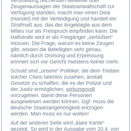
Verurteilung reichenden Beweise oder
Zeugenaussagen der Staatsanwaltschaft zur
Verfügung standen, macht man einen Deal
(Handel) mit der Verteidigung und handelt ein
Strafmaß aus, das der Angeklagte aus dem
Milieu nur als Freispruch empfinden kann: Die
Haftstrafe wird er als Freigänger „verbüßen“
müssen. Die Frage, warum es keine Zeugen
gibt, wissen die Beteiligten sehr genau,
nämlich durch Drohung und Erpressung
erinnert sich vor Gericht meistens keiner mehr.
Schuld sind „unsere“ Politiker, die dem Treiben
solcher Clans tatenlos zusehen, anstatt
Gesetze zu schaffen, die es der Polizei und
der Justiz ermöglichen,
wirkungsvoll
vorzugehen, damit diese Personen
ausgewiesen werden können. Ggf. muss die
deutsche Staatsangehörigkeit entzogen
werden. Man muss es nur wollen!
Auf der anderen Seite wird „klare Kante“
gezeigt. So wird in der Ausgabe vom 20.4. von