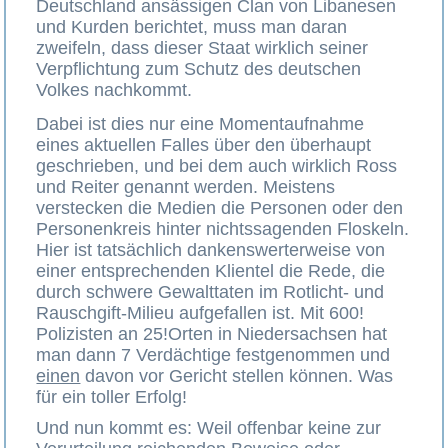
Deutschland ansässigen Clan von Libanesen
und Kurden berichtet, muss man daran
zweifeln, dass dieser Staat wirklich seiner
Verpflichtung zum Schutz des deutschen
Volkes nachkommt.
Dabei ist dies nur eine Momentaufnahme
eines aktuellen Falles über den überhaupt
geschrieben, und bei dem auch wirklich Ross
und Reiter genannt werden. Meistens
verstecken die Medien die Personen oder den
Personenkreis hinter nichtssagenden Floskeln.
Hier ist tatsächlich dankenswerterweise von
einer entsprechenden Klientel die Rede, die
durch schwere Gewalttaten im Rotlicht- und
Rauschgift-Milieu aufgefallen ist. Mit 600!
Polizisten an 25!Orten in Niedersachsen hat
man dann 7 Verdächtige festgenommen und
einen
davon vor Gericht stellen können. Was
für ein toller Erfolg!
Und nun kommt es: Weil offenbar keine zur