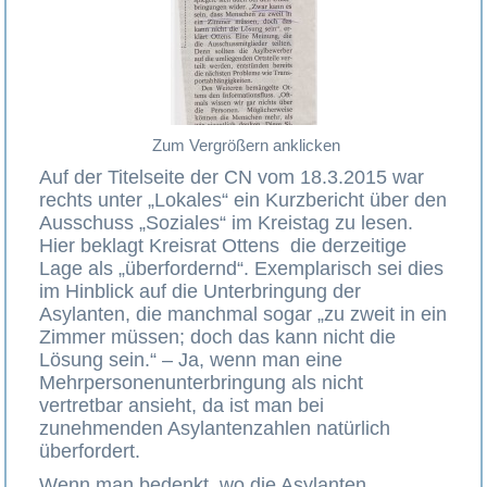
Zum Vergrößern anklicken
Auf der Titelseite der CN vom 18.3.2015 war
rechts unter „Lokales“ ein Kurzbericht über den
Ausschuss „Soziales“ im Kreistag zu lesen.
Hier beklagt Kreisrat Ottens die derzeitige
Lage als „überfordernd“. Exemplarisch sei dies
im Hinblick auf die Unterbringung der
Asylanten, die manchmal sogar „zu zweit in ein
Zimmer müssen; doch das kann nicht die
Lösung sein.“ – Ja, wenn man eine
Mehrpersonenunterbringung als nicht
vertretbar ansieht, da ist man bei
zunehmenden Asylantenzahlen natürlich
überfordert.
Wenn man bedenkt, wo die Asylanten