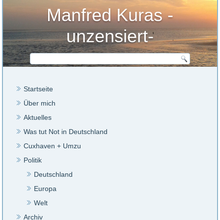
Manfred Kuras -
unzensiert-
Startseite
Über mich
Aktuelles
Was tut Not in Deutschland
Cuxhaven + Umzu
Politik
Deutschland
Europa
Welt
Archiv